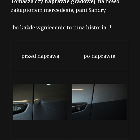
Tomasza czy
naprawie gradowej
, na nowo
zakupionym mercedesie, pani Sandry.
..bo każde wgniecenie to inna historia…!
przed naprawą
po naprawie