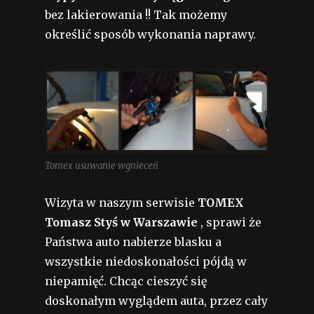
bez lakierowania !! Tak możemy
określić sposób wykonania naprawy.
Tomex usuwanie wgnieceń
Wizyta w naszym serwisie
TOMEX
Tomasz Styś w Warszawie
, sprawi że
Państwa auto nabierze blasku a
wszystkie niedoskonałości pójdą w
niepamięć. Chcąc cieszyć się
doskonałym wyglądem auta, przez cały