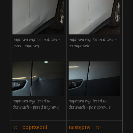
naprawa wgnieceń drzwi -
naprawa wgnieceń drzwi -
przed naprawą
po naprawie
naprawa wgnieceń na
naprawa wgnieceń na
drzwiach - przed naprawą
drzwiach - po naprawie
<< poprzedni
następny >>