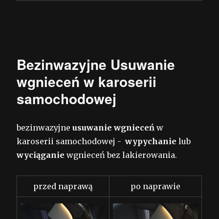
Bezinwazyjne Usuwanie
wgnieceń w karoserii
samochodowej
bezinwazyjne
usuwanie wgnieceń
w
karoserii samochodowej -
wypychanie
lub
wyciąganie
wgnieceń bez lakierowania.
przed naprawą
po naprawie