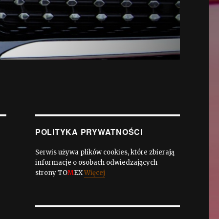
POLITYKA PRYWATNOŚCI
Serwis używa plików cookies, które zbierają
informacje o osobach odwiedzających
strony TO
M
EX
Więcej