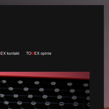
M
EX kontakt
TO
M
EX opinie