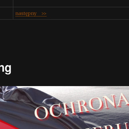
następny >>
ing