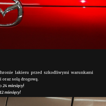
 ochronie lakieru przed szkodliwymi warunkami
 oraz solą drogową.
do
24 miesięcy
!
12 miesięcy!