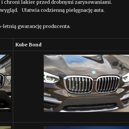
i chroni lakier przed drobnymi zarysowaniami.
y wygląd. Ułatwia codzienną pielęgnację auta.
6-letnią gwarancję producenta.
Kube Bond