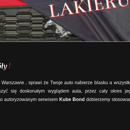
óły
!
Warszawie , sprawi że Twoje auto nabierze blasku a wszystk
szyć się doskonałym wyglądem auta, przez cały okres je
 Jako autoryzowanym serwisem
Kube Bond
dobierzemy stosowa