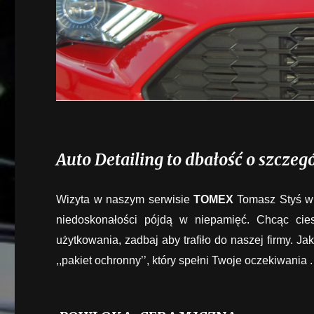
Auto Detailing to dbałość o szczeg
Wizyta w naszym serwisie
TOMEX
Tomasz Styś w 
niedoskonałości pójdą w niepamięć. Chcąc cie
użytkowania, zadbaj aby trafiło do naszej firmy.
,,pakiet ochronny’’, który spełni Twoje oczekiwania .