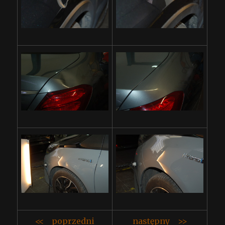
<< poprzedni
następny >>