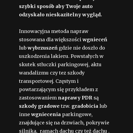
szybki sposób aby Twoje auto
odzyskało nieskazitelny wygląd.
Innowacyjna metoda napraw
stosowana dla większości
wgnieceń
lub
wybrzuszeń
gdzie nie doszło do
uszkodzenia lakieru. Powstałych w
skutek stłuczki parkingowej, aktu
wandalizmu czy tez szkody
transportowej. Częstym i
powtarzającym się przykładem z
zastosowaniem
naprawy PDR
są
szkody gradowe
tzw.
gradobicia
lub
inne
wgniecenia
parkingowe,
znajdujące się na drzwiach, pokrywie
silnika, ramach dachu czy też dachu .