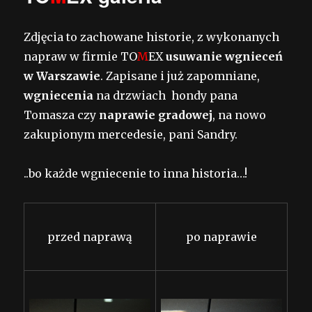
Zdjęcia to zachowane historie, z wykonanych
napraw w firmie TO
M
EX
usuwanie wgnieceń
w Warszawie
. Zapisane i już zapomniane,
wgniecenia
na drzwiach hondy pana
Tomasza czy
naprawie gradowej
, na nowo
zakupionym mercedesie, pani Sandry.
..bo każde wgniecenie to inna historia…!
przed naprawą
po naprawie