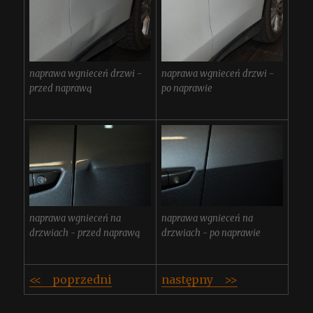
naprawa wgnieceń drzwi -
naprawa wgnieceń drzwi -
przed naprawą
po naprawie
naprawa wgnieceń na
naprawa wgnieceń na
drzwiach - przed naprawą
drzwiach - po naprawie
<< poprzedni
następny >>