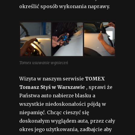
określić sposób wykonania naprawy.
Tomex usuwanie wgnieceń
Wizyta w naszym serwisie
TOMEX
Tomasz Styś w Warszawie
, sprawi że
Państwa auto nabierze blasku a
wszystkie niedoskonałości pójdą w
niepamięć. Chcąc cieszyć się
doskonałym wyglądem auta, przez cały
okres jego użytkowania, zadbajcie aby