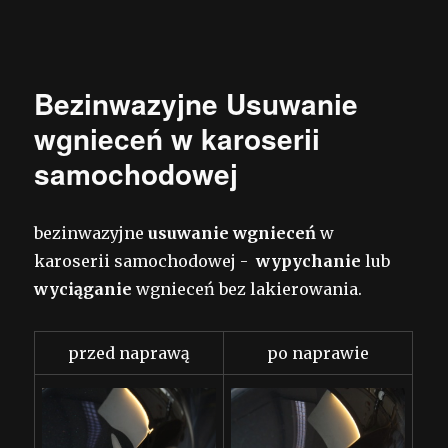
Bezinwazyjne Usuwanie
wgnieceń w karoserii
samochodowej
bezinwazyjne
usuwanie wgnieceń
w
karoserii samochodowej -
wypychanie
lub
wyciąganie
wgnieceń bez lakierowania.
przed naprawą
po naprawie