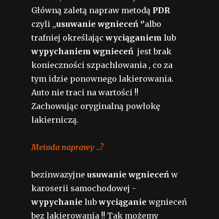
Główną zaletą napraw metodą
PDR
czyli ,,
usuwanie wgnieceń ‘’
albo
trafniej określając
wyciąganiem
lub
wypychaniem wgnieceń
jest brak
konieczności szpachlowania , co za
tym idzie ponownego lakierowania.
Auto nie traci na wartości !!
Zachowując oryginalną powłokę
lakierniczą.
Metoda naprawy ..?
bezinwazyjne
usuwanie wgnieceń
w
karoserii samochodowej -
wypychanie
lub
wyciąganie
wgnieceń
bez lakierowania !! Tak możemy