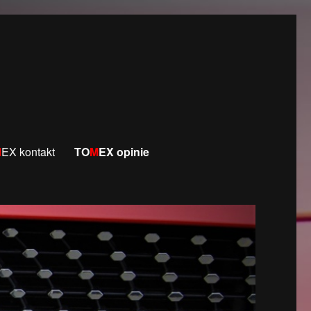
M
EX kontakt
TO
M
EX opinie