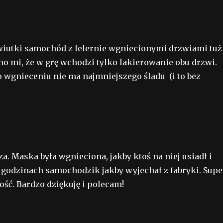
iutki samochód z felernie wgniecionymi drzwiami tuż
 mi, że w grę wchodzi tylko lakierowanie obu drzwi.
o wgnieceniu nie ma najmniejszego śladu (i to bez
 Maska była wgnieciona, jakby ktoś na niej usiadł i
 godzinach samochodzik jakby wyjechał z fabryki. Supe
ość. Bardzo dziękuję i polecam!