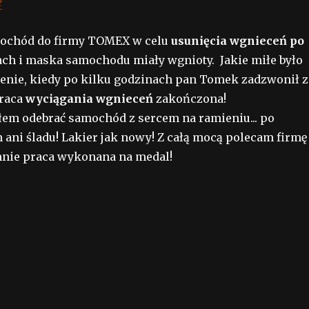
e
ochód do firmy TOMEX w celu
usunięcia wgnieceń po
ch i maska samochodu miały wgnioty. Jakie miłe było
enie, kiedy po kilku godzinach pan Tomek zadzwonił z
praca
wyciągania wgnieceń
zakończona
odebrać samochód z sercem na ramieniu... po
ani śladu! Lakier jak nowy! Z całą mocą polecam firmę
nie praca wykonana na medal!