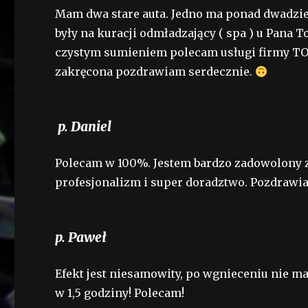
Mam dwa stare auta. Jedno ma ponad dwadzieśc
były na kuracji odmładzający ( spa ) u Pana T
czystym sumieniem polecam usługi firmy TO
zakręcona pozdrawiam serdecznie.
p. Daniel
Polecam w 100%. Jestem bardzo zadowolony z
profesjonalizm i super doradztwo. Pozdrawi
p. Paweł
Efekt jest niesamowity, po wgnieceniu nie 
w 1,5 godziny! Polecam!