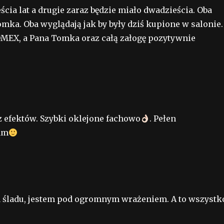
ia lat a drugie zaraz będzie miało dwadzieścia. Oba
omka. Oba wyglądają jak by były dziś kupione w salonie.
MEX, a Pana Tomka oraz całą załogę pozytywnie
 efektów. Szybki oklejone fachowo
. Pełen
am
ma śladu, jestem pod ogromnym wrażeniem. A to wszystk