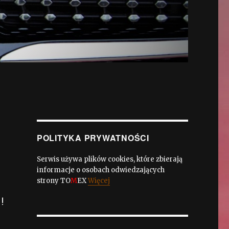
POLITYKA PRYWATNOŚCI
Serwis używa plików cookies, które zbierają
informacje o osobach odwiedzających
strony TO
M
EX
Więcej
!