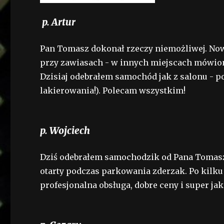
p. Artur
Pan Tomasz dokonał rzeczy niemożliwej. Now
przy zawiasach - w innych miejscach mówiono
Dzisiaj odebrałem samochód jak z salonu - p
lakierowania!). Polecam wszystkim!
p. Wojciech
Dziś odebrałem samochodzik od Pana Tomasza.
otarty podczas parkowania zderzak. Po kilku
profesjonalna obsługa, dobre ceny i super jak