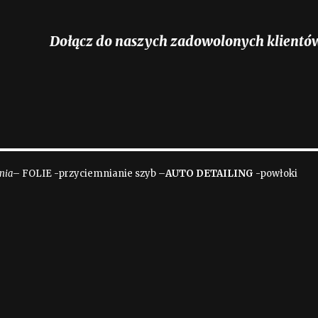
Dołącz do naszych zadowolonych klientó
nia
– FOLIE -przyciemnianie szyb –
AUTO DETAILING
-powłoki