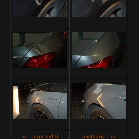
<< poprzedni
następny >>