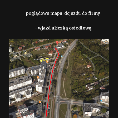
poglądowa mapa dojazdu do firmy
- wjazd uliczką osiedlową