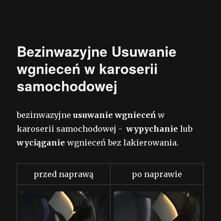
Bezinwazyjne Usuwanie
wgnieceń w karoserii
samochodowej
bezinwazyjne
usuwanie wgnieceń
w
karoserii samochodowej -
wypychanie
lub
wyciąganie
wgnieceń bez lakierowania.
przed naprawą
po naprawie